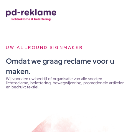
Ga
MENU
naar
MENU
de
inhoud
UW ALLROUND SIGNMAKER
Omdat we graag reclame voor u
maken. ​
Wij voorzien uw bedrijf of organisatie van alle soorten
lichtreclame, belettering, bewegwijzering, promotionele artikelen
en bedrukt textiel. ​