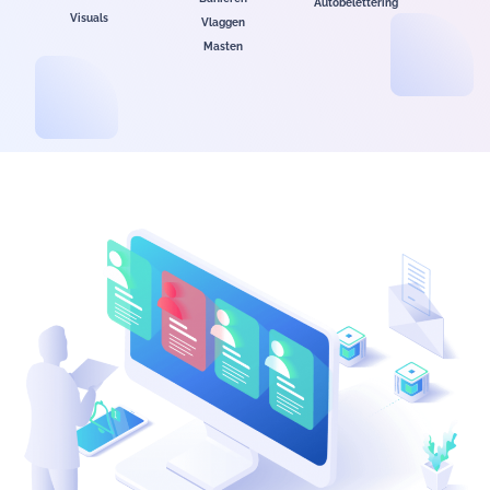
Autobelettering
Visuals
Vlaggen
Masten