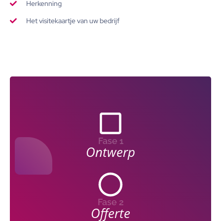
Herkenning
Het visitekaartje van uw bedrijf
Fase 1
Ontwerp
Fase 2
Offerte