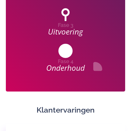
Fase 3
Uitvoering
Fase 4
Onderhoud
Klantervaringen