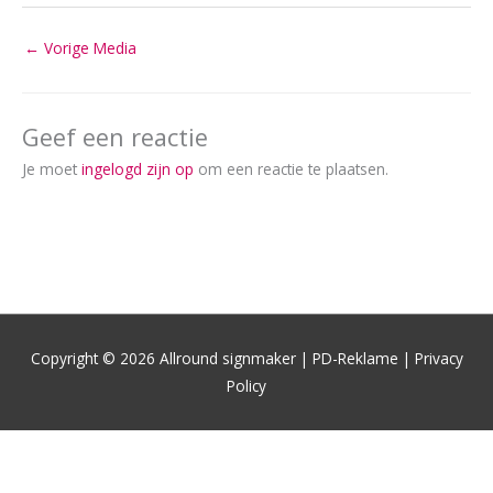
←
Vorige Media
Geef een reactie
Je moet
ingelogd zijn op
om een reactie te plaatsen.
Copyright © 2026
Allround signmaker | PD-Reklame
| Privacy
Policy