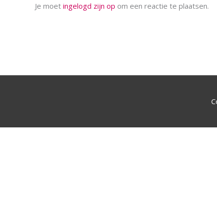
Je moet
ingelogd zijn op
om een reactie te plaatsen.
C